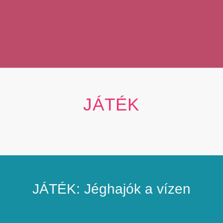
JÁTÉK
JÁTÉK: Jéghajók a vízen