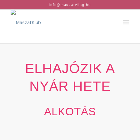
info@maszatvilag.hu
ELHAJÓZIK A
NYÁR HETE
ALKOTÁS