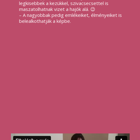
legkisebbek a kezükkel, szivacsecsettel is
maszatolhatnak vizet a hajók alá. 😉
– A nagyobbak pedig emlékeiket, élményeiket is
belealkothatják a képbe.