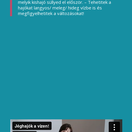
melyik kishajó süllyed el először. – Tehetitek a
hajókat langyos/ meleg/ hideg vízbe is és
megfigyelhetitek a változásokat!